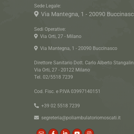
Sede Legale:
Via Mantegna, 1 - 20090 Buccinas
Sedi Operative:
Via Orti, 27 - Milano
Via Mantegna, 1 - 20090 Buccinasco
Direttore Sanitario Dott. Carlo Alberto Stangalin
Via Orti, 27 - 20122 Milano
Tel. 02/5518 7239
Cod. Fisc. e P.IVA 03997140151
+39 02 5518 7239
segreteria@poliambulatoriomoscati.it