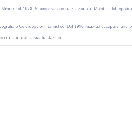
 Milano nel 1976. Successiva specializzazione in Malattie del fegato 
cografia e Colordoppler internistico. Dal 1990 inizia ad occuparsi anch
imissimi anni della sua fondazione.