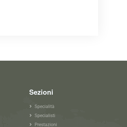
Sezioni
Specialità
Specialisti
Prestazioni