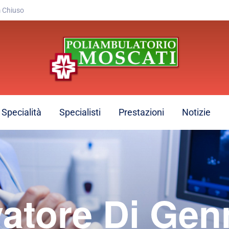
 Chiuso
Specialità
Specialisti
Prestazioni
Notizie
vatore Di Gen