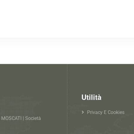
Utilità
Privacy E Cookies
MOSCATI | Società