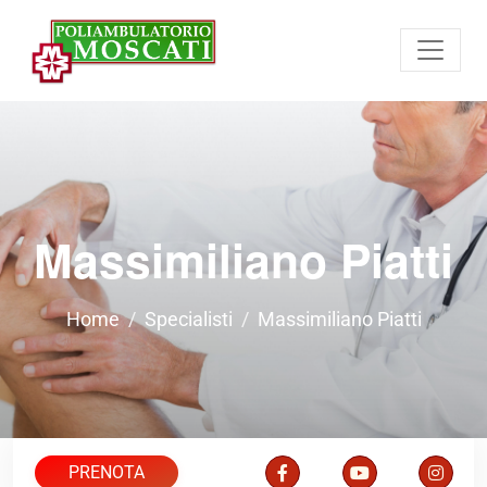
Massimiliano Piatti
Home
Specialisti
Massimiliano Piatti
PRENOTA