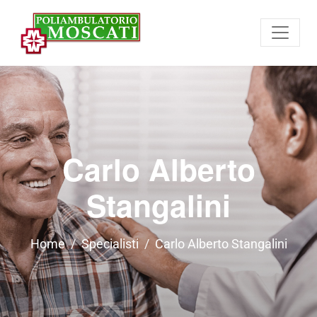
Carlo Alberto
Stangalini
Home
Specialisti
Carlo Alberto Stangalini