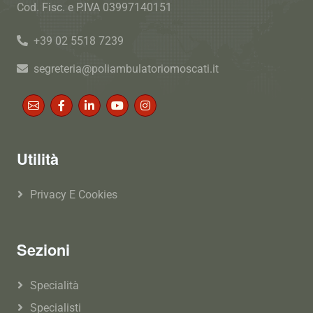
Cod. Fisc. e P.IVA 03997140151
+39 02 5518 7239
segreteria@poliambulatoriomoscati.it
Utilità
Privacy E Cookies
Sezioni
Specialità
Specialisti