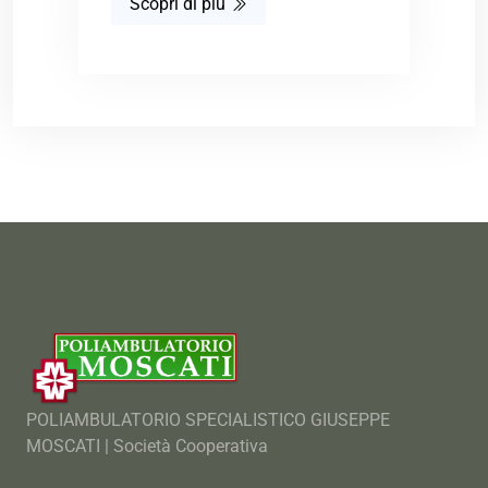
Scopri di più
POLIAMBULATORIO SPECIALISTICO GIUSEPPE
MOSCATI | Società Cooperativa