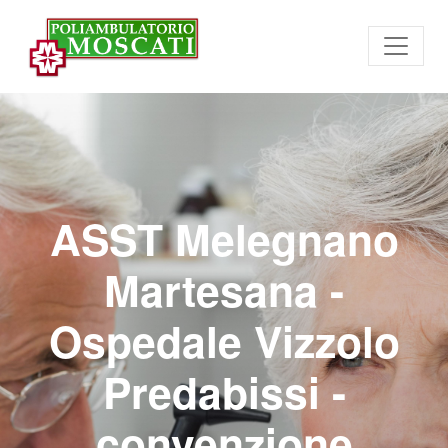
ASST Melegnano
Martesana -
Ospedale Vizzolo
Predabissi -
convenzione